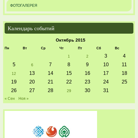
ФОТОГАЛЕРЕЯ
Календарь событий
Октябрь 2015
Пн
Вт
Ср
Чт
Пт
Сб
Вс
3
4
1
2
5
7
8
9
10
11
6
13
14
15
16
17
18
12
19
20
21
22
23
24
25
26
27
28
30
31
29
« Сен
Ноя »