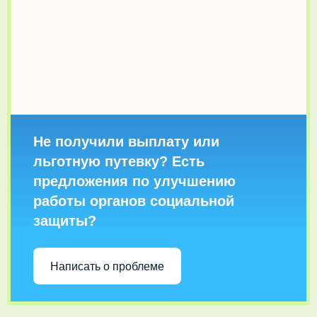
Не получили выплату или
льготную путевку? Есть
предложения по улучшению
работы органов социальной
защиты?
Написать о проблеме