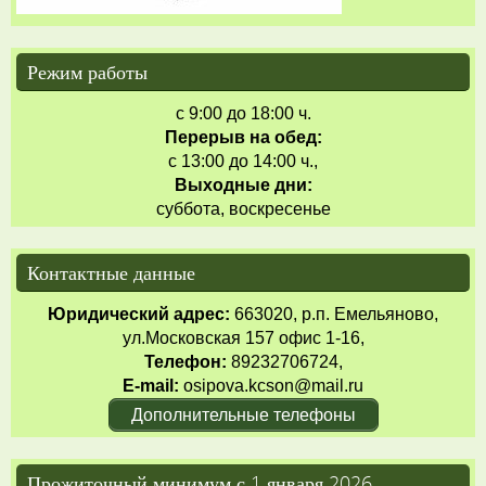
Режим работы
с 9:00 до 18:00 ч.
Перерыв на обед:
с 13:00 до 14:00 ч.,
Выходные дни:
суббота, воскресенье
Контактные данные
Юридический адрес:
663020, р.п. Емельяново,
ул.Московская 157 офис 1-16,
Телефон:
89232706724,
E-mail:
osipova.kcson@mail.ru
Дополнительные телефоны
Прожиточный минимум с 1 января 2026